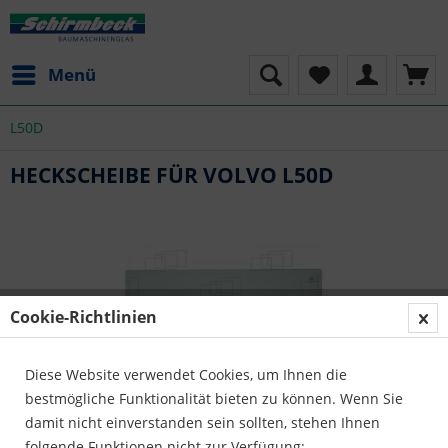
Menü
L50D
HECKSCHEIBE FÜR VOLVO L50D
Cookie-Richtlinien
Diese Website verwendet Cookies, um Ihnen die
bestmögliche Funktionalität bieten zu können. Wenn Sie
damit nicht einverstanden sein sollten, stehen Ihnen
folgende Funktionen nicht zur Verfügung: