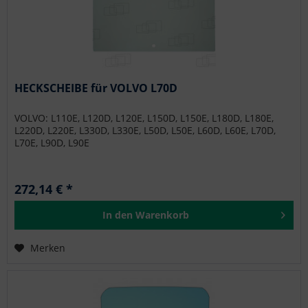
HECKSCHEIBE für VOLVO L70D
VOLVO: L110E, L120D, L120E, L150D, L150E, L180D, L180E,
L220D, L220E, L330D, L330E, L50D, L50E, L60D, L60E, L70D,
L70E, L90D, L90E
272,14 € *
In den
Warenkorb
Merken