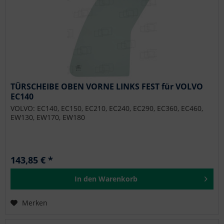
TÜRSCHEIBE OBEN VORNE LINKS FEST für VOLVO
EC140
VOLVO: EC140, EC150, EC210, EC240, EC290, EC360, EC460,
EW130, EW170, EW180
143,85 € *
In den
Warenkorb
Merken