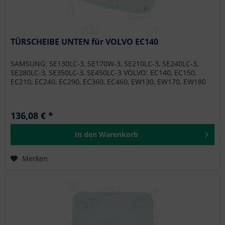
TÜRSCHEIBE UNTEN für VOLVO EC140
SAMSUNG: SE130LC-3, SE170W-3, SE210LC-3, SE240LC-3,
SE280LC-3, SE350LC-3, SE450LC-3 VOLVO: EC140, EC150,
EC210, EC240, EC290, EC360, EC460, EW130, EW170, EW180
136,08 € *
In den
Warenkorb
Merken