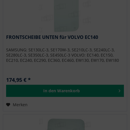
FRONTSCHEIBE UNTEN für VOLVO EC140
SAMSUNG: SE130LC-3, SE170W-3, SE210LC-3, SE240LC-3,
SE280LC-3, SE350LC-3, SE450LC-3 VOLVO: EC140, EC150,
EC210, EC240, EC290, EC360, EC460, EW130, EW170, EW180
174,95 € *
In den
Warenkorb
Merken