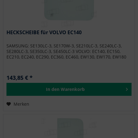
HECKSCHEIBE für VOLVO EC140
SAMSUNG: SE130LC-3, SE170W-3, SE210LC-3, SE240LC-3,
SE280LC-3, SE350LC-3, SE450LC-3 VOLVO: EC140, EC150,
EC210, EC240, EC290, EC360, EC460, EW130, EW170, EW180
143,85 € *
In den
Warenkorb
Merken