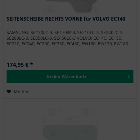
SEITENSCHEIBE RECHTS VORNE für VOLVO EC140
SAMSUNG: SE130LC-3, SE170W-3, SE210LC-3, SE240LC-3,
SE280LC-3, SE350LC-3, SE450LC-3 VOLVO: EC140, EC150,
EC210, EC240, EC290, EC360, EC460, EW130, EW170, EW180
174,95 € *
In den
Warenkorb
Merken