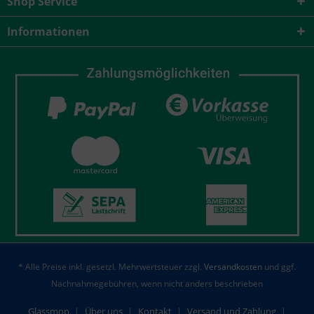
Shop Service
Informationen
* Alle Preise inkl. gesetzl. Mehrwertsteuer zzgl.
Versandkosten
und ggf.
Nachnahmegebühren, wenn nicht anders beschrieben
Glassmop
Über uns
Kontakt
Versand und Zahlung