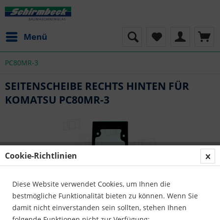
Menü
PC80MR-3
SEITENSCHEIBE RECHTS HINTEN FÜR
KOMATSU PC80MR-3
Cookie-Richtlinien
Diese Website verwendet Cookies, um Ihnen die
bestmögliche Funktionalität bieten zu können. Wenn Sie
damit nicht einverstanden sein sollten, stehen Ihnen
folgende Funktionen nicht zur Verfügung: