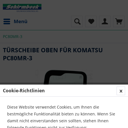
Menü
PC80MR-3
TÜRSCHEIBE OBEN FÜR KOMATSU
PC80MR-3
Cookie-Richtlinien
Diese Website verwendet Cookies, um Ihnen die
bestmögliche Funktionalität bieten zu können. Wenn Sie
damit nicht einverstanden sein sollten, stehen Ihnen
folgende Funktionen nicht zur Verfügung: