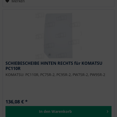
Merken
SCHIEBESCHEIBE HINTEN RECHTS für KOMATSU
PC110R
KOMATSU: PC110R, PC75R-2, PC95R-2, PW75R-2, PW95R-2
136,08 € *
In den
Warenkorb