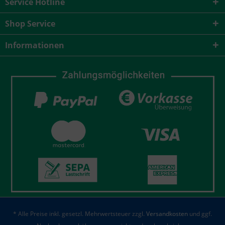
Service Hotline
Shop Service
Informationen
* Alle Preise inkl. gesetzl. Mehrwertsteuer zzgl.
Versandkosten
und ggf.