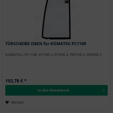
TÜRSCHEIBE OBEN für KOMATSU PC110R
KOMATSU: PC110R, PC75R-2, PC95R-2, PW75R-2, PW95R-2
192,78 € *
In den
Warenkorb
Merken