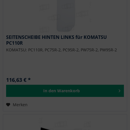
SEITENSCHEIBE HINTEN LINKS für KOMATSU
PC110R
KOMATSU: PC110R, PC75R-2, PC95R-2, PW75R-2, PW95R-2
116,63 € *
In den
Warenkorb
Merken