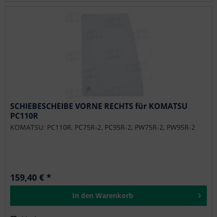
SCHIEBESCHEIBE VORNE RECHTS für KOMATSU
PC110R
KOMATSU: PC110R, PC75R-2, PC95R-2, PW75R-2, PW95R-2
159,40 € *
In den
Warenkorb