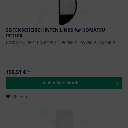
SEITENSCHEIBE HINTEN LINKS für KOMATSU
PC110R
KOMATSU: PC110R, PC75R-2, PC95R-2, PW75R-2, PW95R-2
155,51 € *
In den
Warenkorb
Merken