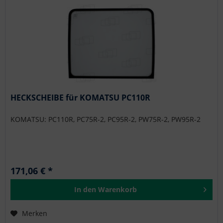
HECKSCHEIBE für KOMATSU PC110R
KOMATSU: PC110R, PC75R-2, PC95R-2, PW75R-2, PW95R-2
171,06 € *
In den
Warenkorb
Merken