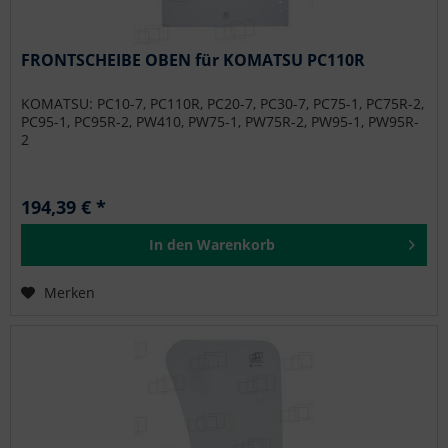
FRONTSCHEIBE OBEN für KOMATSU PC110R
KOMATSU: PC10-7, PC110R, PC20-7, PC30-7, PC75-1, PC75R-2,
PC95-1, PC95R-2, PW410, PW75-1, PW75R-2, PW95-1, PW95R-
2
194,39 € *
In den
Warenkorb
Merken