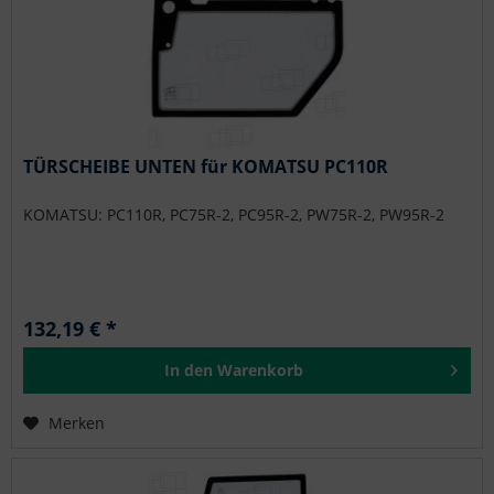
TÜRSCHEIBE UNTEN für KOMATSU PC110R
KOMATSU: PC110R, PC75R-2, PC95R-2, PW75R-2, PW95R-2
132,19 € *
In den
Warenkorb
Merken