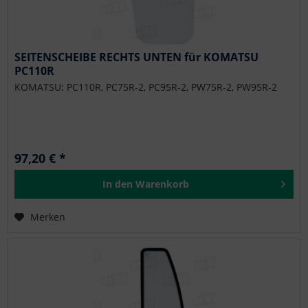
SEITENSCHEIBE RECHTS UNTEN für KOMATSU
PC110R
KOMATSU: PC110R, PC75R-2, PC95R-2, PW75R-2, PW95R-2
97,20 € *
In den
Warenkorb
Merken