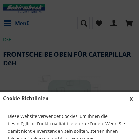
Menü
D6H
FRONTSCHEIBE OBEN FÜR CATERPILLAR
D6H
Cookie-Richtlinien
Diese Website verwendet Cookies, um Ihnen die
bestmögliche Funktionalität bieten zu können. Wenn Sie
damit nicht einverstanden sein sollten, stehen Ihnen
folgende Funktionen nicht zur Verfügung: