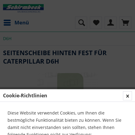
Menü
D6H
SEITENSCHEIBE HINTEN FEST FÜR
CATERPILLAR D6H
Cookie-Richtlinien
Diese Website verwendet Cookies, um Ihnen die
bestmögliche Funktionalität bieten zu können. Wenn Sie
damit nicht einverstanden sein sollten, stehen Ihnen
folgende Funktionen nicht zur Verfügung: