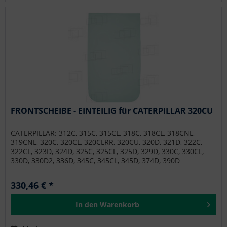
FRONTSCHEIBE - EINTEILIG für CATERPILLAR 320CU
CATERPILLAR: 312C, 315C, 315CL, 318C, 318CL, 318CNL,
319CNL, 320C, 320CL, 320CLRR, 320CU, 320D, 321D, 322C,
322CL, 323D, 324D, 325C, 325CL, 325D, 329D, 330C, 330CL,
330D, 330D2, 336D, 345C, 345CL, 345D, 374D, 390D
330,46 € *
In den
Warenkorb