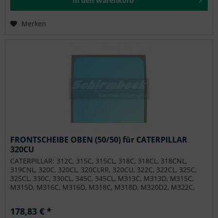
In den
Warenkorb
Merken
FRONTSCHEIBE OBEN (50/50) für CATERPILLAR
320CU
CATERPILLAR: 312C, 315C, 315CL, 318C, 318CL, 318CNL,
319CNL, 320C, 320CL, 320CLRR, 320CU, 322C, 322CL, 325C,
325CL, 330C, 330CL, 345C, 345CL, M313C, M313D, M315C,
M315D, M316C, M316D, M318C, M318D, M320D2, M322C,
M322D, M322D2, M322D2MH, M324D2MH, M325C, M325D
178,83 € *