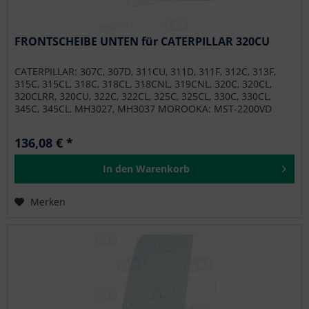
FRONTSCHEIBE UNTEN für CATERPILLAR 320CU
CATERPILLAR: 307C, 307D, 311CU, 311D, 311F, 312C, 313F,
315C, 315CL, 318C, 318CL, 318CNL, 319CNL, 320C, 320CL,
320CLRR, 320CU, 322C, 322CL, 325C, 325CL, 330C, 330CL,
345C, 345CL, MH3027, MH3037 MOROOKA: MST-2200VD
136,08 € *
In den
Warenkorb
Merken