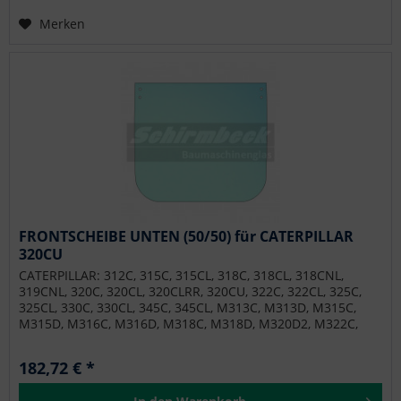
Merken
FRONTSCHEIBE UNTEN (50/50) für CATERPILLAR
320CU
CATERPILLAR: 312C, 315C, 315CL, 318C, 318CL, 318CNL,
319CNL, 320C, 320CL, 320CLRR, 320CU, 322C, 322CL, 325C,
325CL, 330C, 330CL, 345C, 345CL, M313C, M313D, M315C,
M315D, M316C, M316D, M318C, M318D, M320D2, M322C,
M322D, M322D2, M322D2MH, M324D2MH, M325C, M325D
182,72 € *