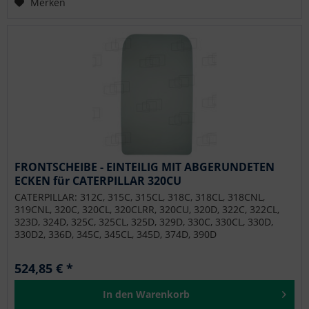
Merken
FRONTSCHEIBE - EINTEILIG MIT ABGERUNDETEN
ECKEN für CATERPILLAR 320CU
CATERPILLAR: 312C, 315C, 315CL, 318C, 318CL, 318CNL,
319CNL, 320C, 320CL, 320CLRR, 320CU, 320D, 322C, 322CL,
323D, 324D, 325C, 325CL, 325D, 329D, 330C, 330CL, 330D,
330D2, 336D, 345C, 345CL, 345D, 374D, 390D
524,85 € *
In den
Warenkorb