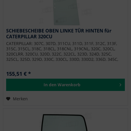
SCHIEBESCHEIBE OBEN LINKE TÜR HINTEN für
CATERPILLAR 320CU
CATERPILLAR: 307C, 307D, 311CU, 311D, 311F, 312C, 313F,
315C, 315CL, 318C, 318CL, 318CNL, 319CNL, 320C, 320CL,
320CLRR, 320CU, 320D, 322C, 322CL, 323D, 324D, 325C,
325CL, 325D, 329D, 330C, 330CL, 330D, 330D2, 336D, 345C,
345CL, 345D, 374D, 390D, MH3027, MH3037 MOROOKA:
MST-2200VD SOILMEC: SF65
155,51 € *
In den
Warenkorb
Merken