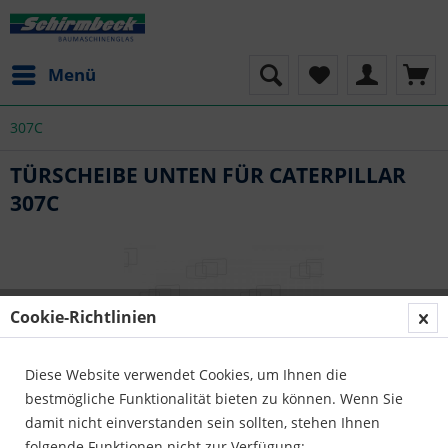
Menü
307C
TÜRSCHEIBE UNTEN FÜR CATERPILLAR
307C
Cookie-Richtlinien
Diese Website verwendet Cookies, um Ihnen die
bestmögliche Funktionalität bieten zu können. Wenn Sie
damit nicht einverstanden sein sollten, stehen Ihnen
folgende Funktionen nicht zur Verfügung: