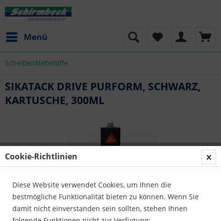
Menü
Scheibenklebstoffe
SIKATACK DRIVE PURFORM, SCHWARZ,
KARTUSCHE, 300ML
Cookie-Richtlinien
Diese Website verwendet Cookies, um Ihnen die
bestmögliche Funktionalität bieten zu können. Wenn Sie
damit nicht einverstanden sein sollten, stehen Ihnen
folgende Funktionen nicht zur Verfügung: