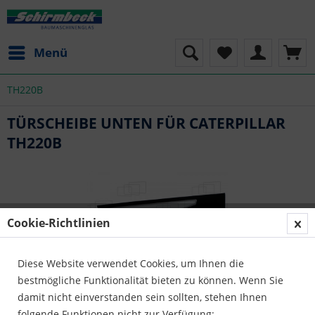
Menü
TH220B
TÜRSCHEIBE UNTEN FÜR CATERPILLAR
TH220B
Cookie-Richtlinien
Diese Website verwendet Cookies, um Ihnen die
bestmögliche Funktionalität bieten zu können. Wenn Sie
damit nicht einverstanden sein sollten, stehen Ihnen
folgende Funktionen nicht zur Verfügung: