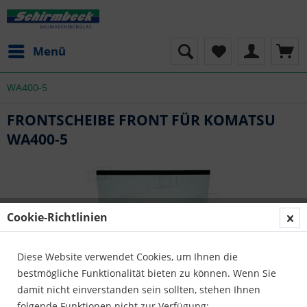
Menü
WA400-5
FRONTSCHEIBE FRONT FÜR KOMATSU
WA400-5
Cookie-Richtlinien
Diese Website verwendet Cookies, um Ihnen die
bestmögliche Funktionalität bieten zu können. Wenn Sie
damit nicht einverstanden sein sollten, stehen Ihnen
folgende Funktionen nicht zur Verfügung: