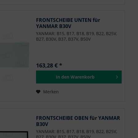
FRONTSCHEIBE UNTEN für
YANMAR B30V
YANMAR: B15, B17, B18, B19, B22, B25V,
B27, B30V, B37, B37V, B50V
163,28 € *
In den
Warenkorb
Merken
FRONTSCHEIBE OBEN für YANMAR
B30V
YANMAR: B15, B17, B18, B19, B22, B25V,
B27, B30V, B37, B37V, B50V