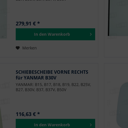
279,91 € *
In den
Warenkorb
Merken
SCHIEBESCHEIBE VORNE RECHTS
für YANMAR B30V
YANMAR: B15, B17, B18, B19, B22, B25V,
B27, B30V, B37, B37V, B50V
116,63 € *
In den
Warenkorb