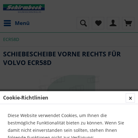
Menü
ECR58D
SCHIEBESCHEIBE VORNE RECHTS FÜR
VOLVO ECR58D
Cookie-Richtlinien
Diese Website verwendet Cookies, um Ihnen die
bestmögliche Funktionalität bieten zu können. Wenn Sie
damit nicht einverstanden sein sollten, stehen Ihnen
folgende Funktionen nicht zur Verfügung: