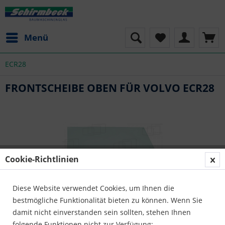
Menü
ECR28
FRONTSCHEIBE OBEN FÜR VOLVO ECR28
Cookie-Richtlinien
Diese Website verwendet Cookies, um Ihnen die
bestmögliche Funktionalität bieten zu können. Wenn Sie
damit nicht einverstanden sein sollten, stehen Ihnen
folgende Funktionen nicht zur Verfügung: