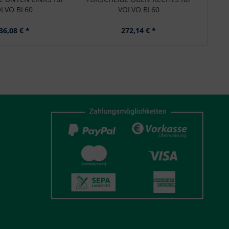
LVO BL60
VOLVO BL60
36,08 € *
272,14 € *