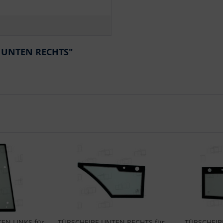
E UNTEN RECHTS"
EN LINKS für
TÜRSCHEIBE UNTEN RECHTS für
TÜRSCHEIB