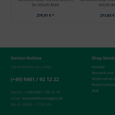
für VOLVO BL60
VOLVO B
279,91 € *
213,83 €
Service Hotline
Shop Servi
Sie erreichen uns unter:
Kontakt
Versand und
(+49) 9401 / 92 12 22
Widerrufsrec
Widerrufsfor
AGB
Fax.Nr.:
(+49) 9401 / 92 12 15
Email:
kontakt@baumaglas.de
Mo-Fr, 08:00 - 17:00 Uhr