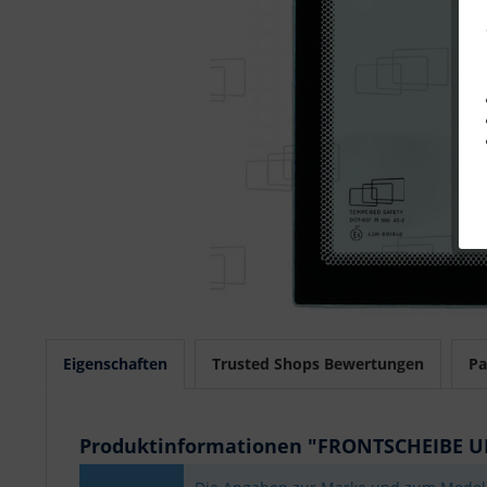
Eigenschaften
Trusted Shops Bewertungen
Pa
Produktinformationen "FRONTSCHEIBE 