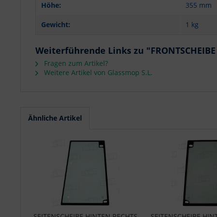
Höhe:
355 mm
Gewicht:
1 kg
Weiterführende Links zu "FRONTSCHEIB
Fragen zum Artikel?
Weitere Artikel von Glassmop S.L.
Ähnliche Artikel
SEITENSCHEIBE HINTEN RECHTS
SEITENSCHEIBE HINT