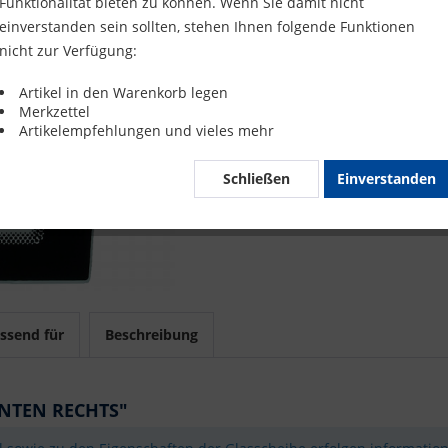
Funktionalität bieten zu können. Wenn Sie damit nicht
Merke
einverstanden sein sollten, stehen Ihnen folgende Funktionen
nicht zur Verfügung:
Artikel-Nr.
Artikel in den Warenkorb legen
Merkzettel
Mit 
Artikelempfehlungen und vieles mehr
Schließen
Einverstanden
ssend für
Beschreibung
UNTEN RECHTS"