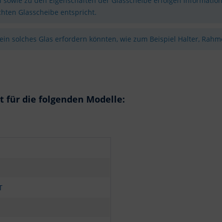
sowie zu den Eigenschaften der Glasscheibe erfolgen information
hten Glasscheibe entspricht.
 ein solches Glas erfordern könnten, wie zum Beispiel Halter, Rahme
für die folgenden Modelle:
T