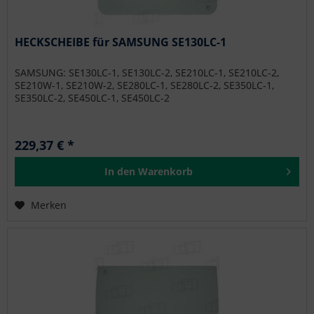
HECKSCHEIBE für SAMSUNG SE130LC-1
SAMSUNG: SE130LC-1, SE130LC-2, SE210LC-1, SE210LC-2,
SE210W-1, SE210W-2, SE280LC-1, SE280LC-2, SE350LC-1,
SE350LC-2, SE450LC-1, SE450LC-2
229,37 € *
In den
Warenkorb
Merken