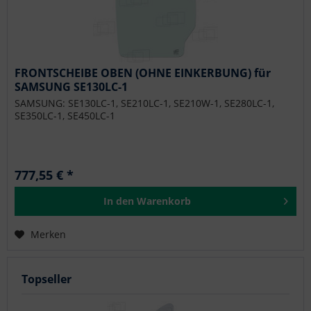
FRONTSCHEIBE OBEN (OHNE EINKERBUNG) für
SAMSUNG SE130LC-1
SAMSUNG: SE130LC-1, SE210LC-1, SE210W-1, SE280LC-1,
SE350LC-1, SE450LC-1
777,55 € *
In den
Warenkorb
Merken
Topseller