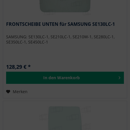
FRONTSCHEIBE UNTEN für SAMSUNG SE130LC-1
SAMSUNG: SE130LC-1, SE210LC-1, SE210W-1, SE280LC-1,
SE350LC-1, SE450LC-1
128,29 € *
In den
Warenkorb
Merken