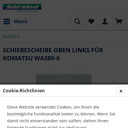
Menü
WA380-6
SCHIEBESCHEIBE OBEN LINKS FÜR
KOMATSU WA380-6
Cookie-Richtlinien
Diese Website verwendet Cookies, um Ihnen die
bestmögliche Funktionalität bieten zu können. Wenn Sie
damit nicht einverstanden sein sollten, stehen Ihnen
folgende Funktionen nicht zur Verfügung: