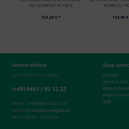
für KOMATSU PC130-6
KOMATSU PC
163,28 € *
124,40 €
Service Hotline
Shop Servi
Sie erreichen uns unter:
Kontakt
Versand und
(+49) 9401 / 92 12 22
Widerrufsrec
Widerrufsfor
AGB
Fax.Nr.:
(+49) 9401 / 92 12 15
Email:
kontakt@baumaglas.de
Mo-Fr, 08:00 - 17:00 Uhr