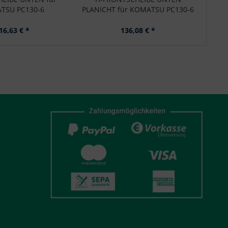
TSU PC130-6
PLANICHT für KOMATSU PC130-6
16,63 € *
136,08 € *