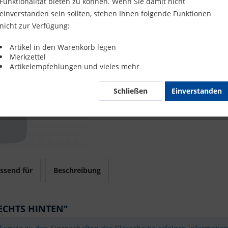
Funktionalität bieten zu können. Wenn Sie damit nicht
Merke
einverstanden sein sollten, stehen Ihnen folgende Funktionen
nicht zur Verfügung:
Artikel-Nr.
Artikel in den Warenkorb legen
Merkzettel
Mit 
Artikelempfehlungen und vieles mehr
Schließen
Einverstanden
ssend für
Beschreibung
RECHTS HINTEN"