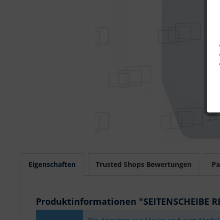
Eigenschaften
Trusted Shops Bewertungen
Pa
Produktinformationen "SEITENSCHEIBE 