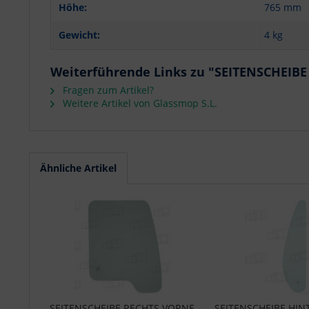
Höhe:
765 mm
Gewicht:
4 kg
Weiterführende Links zu "SEITENSCHEIB
Fragen zum Artikel?
Weitere Artikel von Glassmop S.L.
Ähnliche Artikel
SEITENSCHEIBE RECHTS VORNE
SEITENSCHEIBE HINT