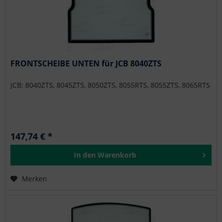
FRONTSCHEIBE UNTEN für JCB 8040ZTS
JCB: 8040ZTS, 8045ZTS, 8050ZTS, 8055RTS, 8055ZTS, 8065RTS
147,74 € *
In den
Warenkorb
Merken