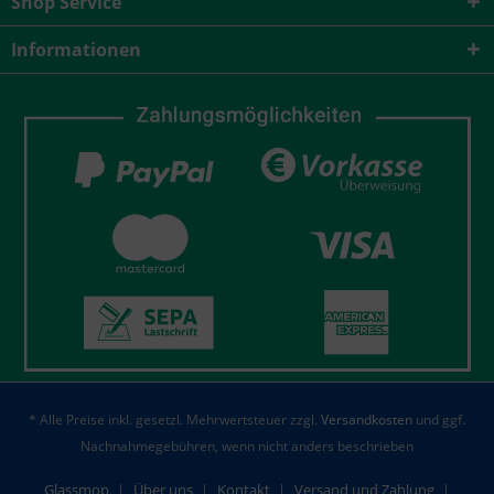
Shop Service
Informationen
* Alle Preise inkl. gesetzl. Mehrwertsteuer zzgl.
Versandkosten
und ggf.
Nachnahmegebühren, wenn nicht anders beschrieben
Glassmop
Über uns
Kontakt
Versand und Zahlung