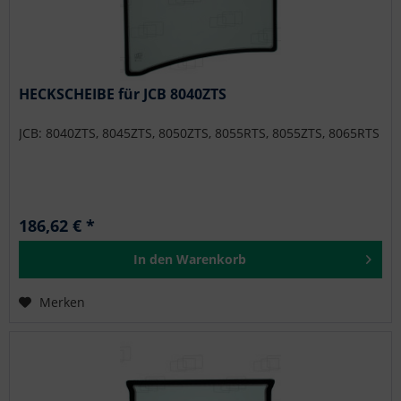
HECKSCHEIBE für JCB 8040ZTS
JCB: 8040ZTS, 8045ZTS, 8050ZTS, 8055RTS, 8055ZTS, 8065RTS
186,62 € *
In den
Warenkorb
Merken