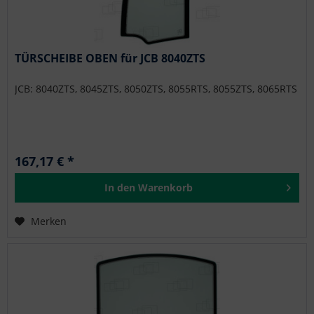
TÜRSCHEIBE OBEN für JCB 8040ZTS
JCB: 8040ZTS, 8045ZTS, 8050ZTS, 8055RTS, 8055ZTS, 8065RTS
167,17 € *
In den
Warenkorb
Merken