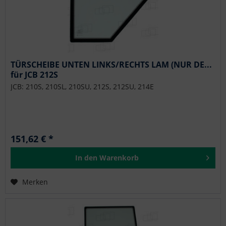
TÜRSCHEIBE UNTEN LINKS/RECHTS LAM (NUR DE...
für JCB 212S
JCB: 210S, 210SL, 210SU, 212S, 212SU, 214E
151,62 € *
In den
Warenkorb
Merken