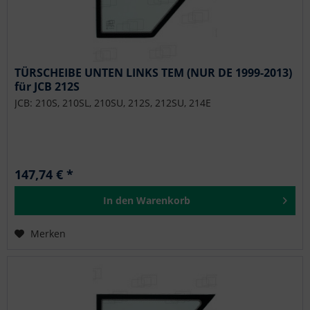
TÜRSCHEIBE UNTEN LINKS TEM (NUR DE 1999-2013)
für JCB 212S
JCB: 210S, 210SL, 210SU, 212S, 212SU, 214E
147,74 € *
In den
Warenkorb
Merken