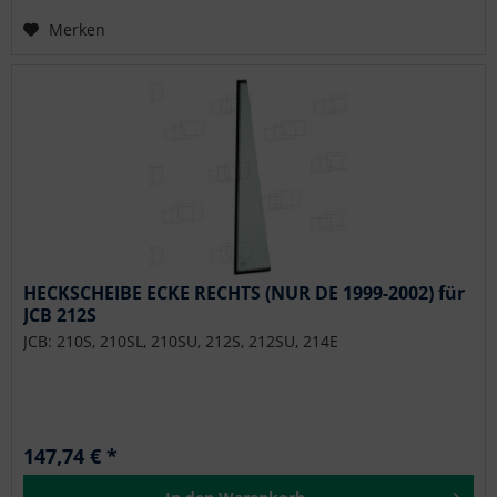
Merken
HECKSCHEIBE ECKE RECHTS (NUR DE 1999-2002) für
JCB 212S
JCB: 210S, 210SL, 210SU, 212S, 212SU, 214E
147,74 € *