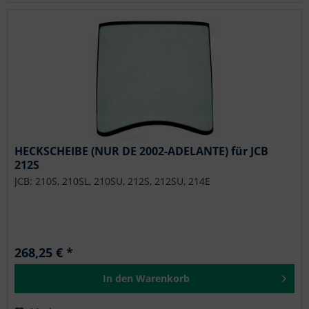
HECKSCHEIBE (NUR DE 2002-ADELANTE) für JCB
212S
JCB: 210S, 210SL, 210SU, 212S, 212SU, 214E
268,25 € *
In den
Warenkorb