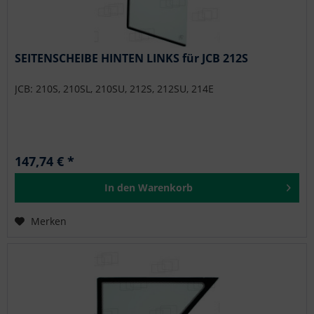
SEITENSCHEIBE HINTEN LINKS für JCB 212S
JCB: 210S, 210SL, 210SU, 212S, 212SU, 214E
147,74 € *
In den
Warenkorb
Merken