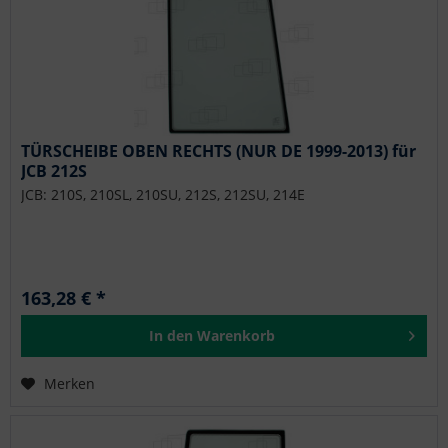
TÜRSCHEIBE OBEN RECHTS (NUR DE 1999-2013) für
JCB 212S
JCB: 210S, 210SL, 210SU, 212S, 212SU, 214E
163,28 € *
In den
Warenkorb
Merken