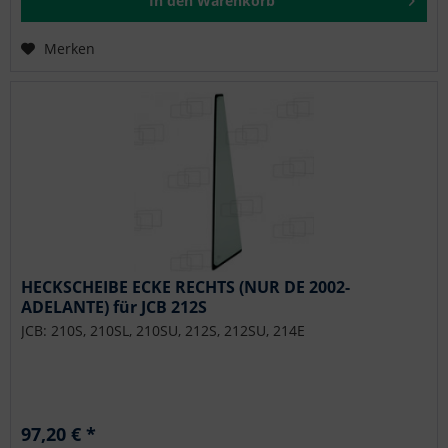
In den
Warenkorb
Merken
HECKSCHEIBE ECKE RECHTS (NUR DE 2002-
ADELANTE) für JCB 212S
JCB: 210S, 210SL, 210SU, 212S, 212SU, 214E
97,20 € *