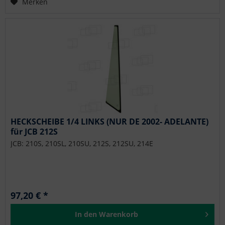
Merken
HECKSCHEIBE 1/4 LINKS (NUR DE 2002- ADELANTE)
für JCB 212S
JCB: 210S, 210SL, 210SU, 212S, 212SU, 214E
97,20 € *
In den
Warenkorb