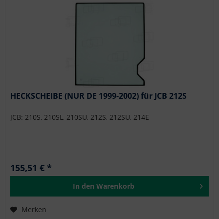
HECKSCHEIBE (NUR DE 1999-2002) für JCB 212S
JCB: 210S, 210SL, 210SU, 212S, 212SU, 214E
155,51 € *
In den
Warenkorb
Merken