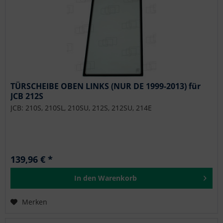
TÜRSCHEIBE OBEN LINKS (NUR DE 1999-2013) für
JCB 212S
JCB: 210S, 210SL, 210SU, 212S, 212SU, 214E
139,96 € *
In den
Warenkorb
Merken