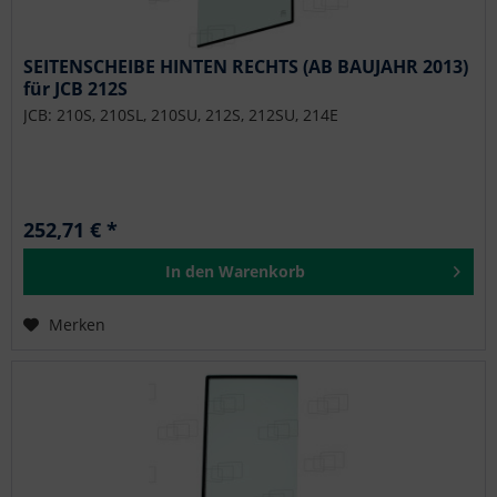
SEITENSCHEIBE HINTEN RECHTS (AB BAUJAHR 2013)
für JCB 212S
JCB: 210S, 210SL, 210SU, 212S, 212SU, 214E
252,71 € *
In den
Warenkorb
Merken