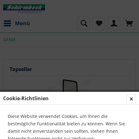
Menü
GENIE
Topseller
Cookie-Richtlinien
Diese Website verwendet Cookies, um Ihnen die
bestmögliche Funktionalität bieten zu können. Wenn Sie
SEITENSCHEIBE HINTEN LINKS
damit nicht einverstanden sein sollten, stehen Ihnen
folgende Funktionen nicht zur Verfügung: