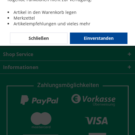
124,40 € *
Artikel in den Warenkorb legen
Merkzettel
Artikelempfehlungen und vieles mehr
Schließen
Einverstanden
Service Hotline
Shop Service
Informationen