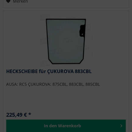
Merken
HECKSCHEIBE für ÇUKUROVA 883CBL
AUSA: RC5 ÇUKUROVA: 875CBL, 883CBL, 885CBL
225,49 € *
In den
Warenkorb