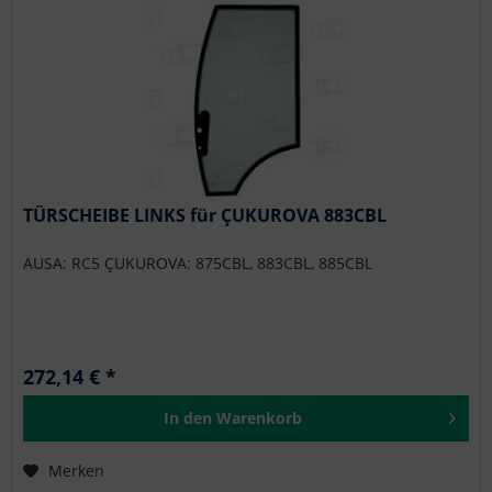
TÜRSCHEIBE LINKS für ÇUKUROVA 883CBL
AUSA: RC5 ÇUKUROVA: 875CBL, 883CBL, 885CBL
272,14 € *
In den
Warenkorb
Merken