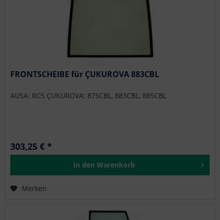
FRONTSCHEIBE für ÇUKUROVA 883CBL
AUSA: RC5 ÇUKUROVA: 875CBL, 883CBL, 885CBL
303,25 € *
In den
Warenkorb
Merken