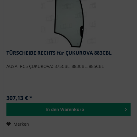
TÜRSCHEIBE RECHTS für ÇUKUROVA 883CBL
AUSA: RC5 ÇUKUROVA: 875CBL, 883CBL, 885CBL
307,13 € *
In den
Warenkorb
Merken