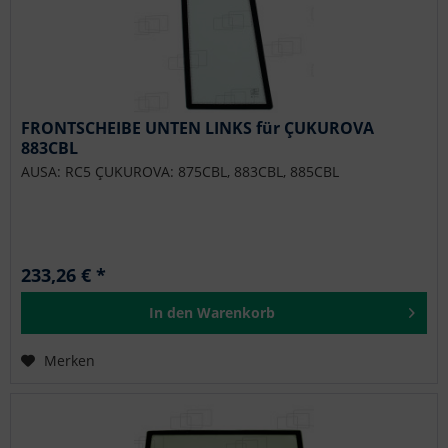
FRONTSCHEIBE UNTEN LINKS für ÇUKUROVA
883CBL
AUSA: RC5 ÇUKUROVA: 875CBL, 883CBL, 885CBL
233,26 € *
In den
Warenkorb
Merken