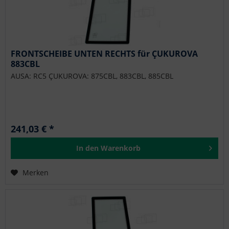
FRONTSCHEIBE UNTEN RECHTS für ÇUKUROVA
883CBL
AUSA: RC5 ÇUKUROVA: 875CBL, 883CBL, 885CBL
241,03 € *
In den
Warenkorb
Merken