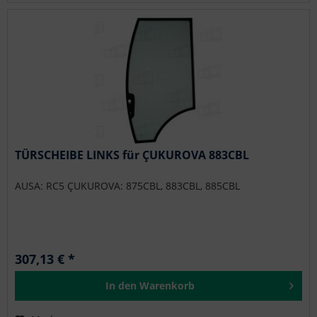
TÜRSCHEIBE LINKS für ÇUKUROVA 883CBL
AUSA: RC5 ÇUKUROVA: 875CBL, 883CBL, 885CBL
307,13 € *
In den
Warenkorb