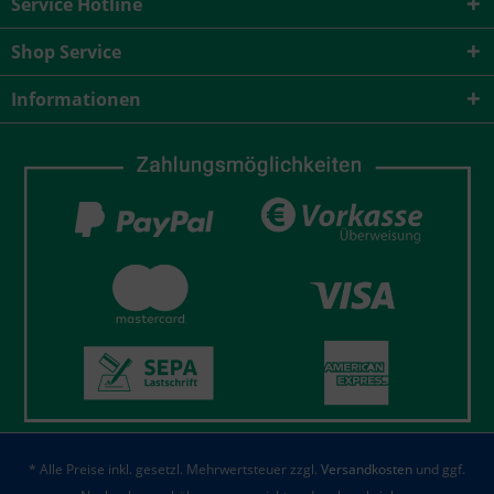
Service Hotline
Shop Service
Informationen
* Alle Preise inkl. gesetzl. Mehrwertsteuer zzgl.
Versandkosten
und ggf.