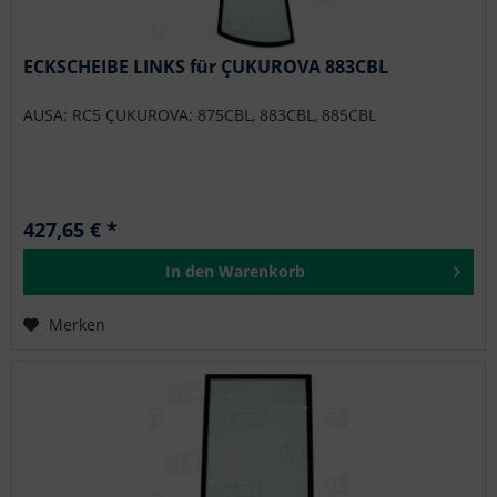
ECKSCHEIBE LINKS für ÇUKUROVA 883CBL
AUSA: RC5 ÇUKUROVA: 875CBL, 883CBL, 885CBL
427,65 € *
In den
Warenkorb
Merken