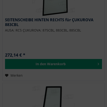
SEITENSCHEIBE HINTEN RECHTS für ÇUKUROVA
883CBL
AUSA: RC5 ÇUKUROVA: 875CBL, 883CBL, 885CBL
272,14 € *
In den
Warenkorb
Merken