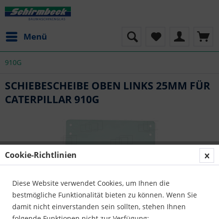
Menü
910G
SCHIEBESCHEIBE OBEN LINKS 25MM FÜR
CATERPILLAR 910G
Cookie-Richtlinien
Diese Website verwendet Cookies, um Ihnen die
bestmögliche Funktionalität bieten zu können. Wenn Sie
damit nicht einverstanden sein sollten, stehen Ihnen
folgende Funktionen nicht zur Verfügung: