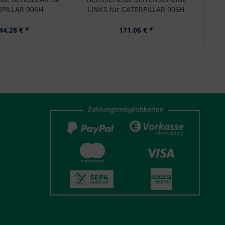
RPILLAR 906H
LINKS für CATERPILLAR 906H
44,28 € *
171,06 € *