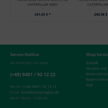
CATERPILLAR 906H
CATERPILLAR
241,03 € *
240,98 €
Service Hotline
Shop Servi
Sie erreichen uns unter:
Kontakt
Versand und
(+49) 9401 / 92 12 22
Widerrufsrec
Widerrufsfor
AGB
Fax.Nr.:
(+49) 9401 / 92 12 15
Email:
kontakt@baumaglas.de
Mo-Fr, 08:00 - 17:00 Uhr