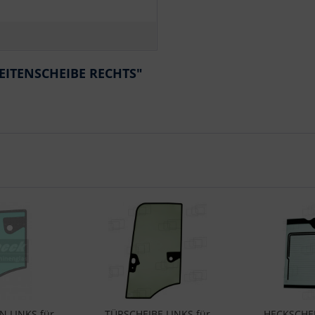
SEITENSCHEIBE RECHTS"
 LINKS für
TÜRSCHEIBE LINKS für
HECKSCHEI