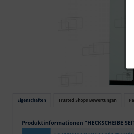
Eigenschaften
Trusted Shops Bewertungen
Pa
Produktinformationen "HECKSCHEIBE SE