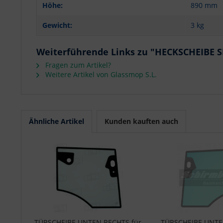
Höhe:
890 mm
Gewicht:
3 kg
Weiterführende Links zu "HECKSCHEIBE 
Fragen zum Artikel?
Weitere Artikel von Glassmop S.L.
Ähnliche Artikel
Kunden kauften auch
TÜRSCHEIBE UNTEN RECHTS für
TÜRSCHEIBE UNTEN