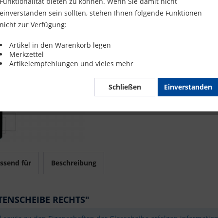
Funktionalität bieten zu können. Wenn Sie damit nicht
Merke
einverstanden sein sollten, stehen Ihnen folgende Funktionen
nicht zur Verfügung:
Artikel-Nr.
Artikel in den Warenkorb legen
Merkzettel
Mit 
Artikelempfehlungen und vieles mehr
Schließen
Einverstanden
ssend für
Beschreibung
ITENSCHEIBE RECHTS"