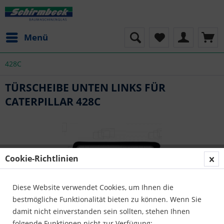
Menü
428C
TÜRSCHEIBE UNTEN LINKS FÜR
CATERPILLAR 428C
Cookie-Richtlinien
Diese Website verwendet Cookies, um Ihnen die
bestmögliche Funktionalität bieten zu können. Wenn Sie
damit nicht einverstanden sein sollten, stehen Ihnen
folgende Funktionen nicht zur Verfügung: