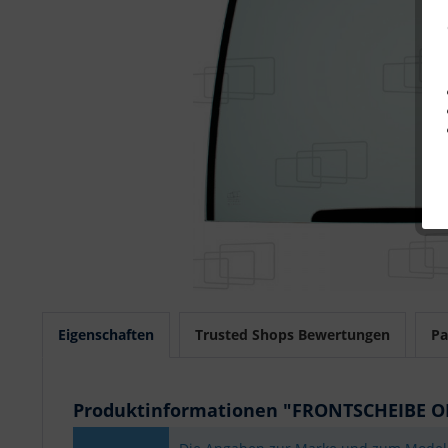
Eigenschaften
Trusted Shops Bewertungen
Pa
Produktinformationen "FRONTSCHEIBE 