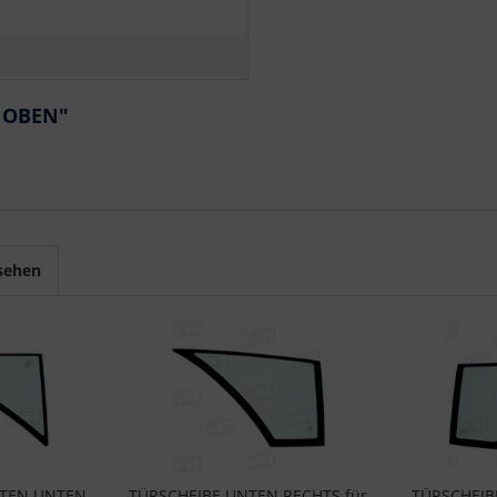
E OBEN"
sehen
NTEN UNTEN
TÜRSCHEIBE UNTEN RECHTS für
TÜRSCHEIB