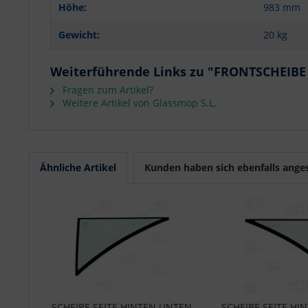
Höhe:
983 mm
Gewicht:
20 kg
Weiterführende Links zu "FRONTSCHEIB
Fragen zum Artikel?
Weitere Artikel von Glassmop S.L.
Ähnliche Artikel
Kunden haben sich ebenfalls ange
SCHEIBE SEITE HINTEN UNTEN
SCHEIBE SEITE HI