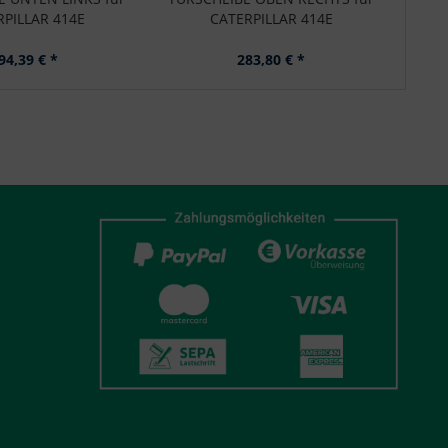
RPILLAR 414E
CATERPILLAR 414E
94,39 € *
283,80 € *