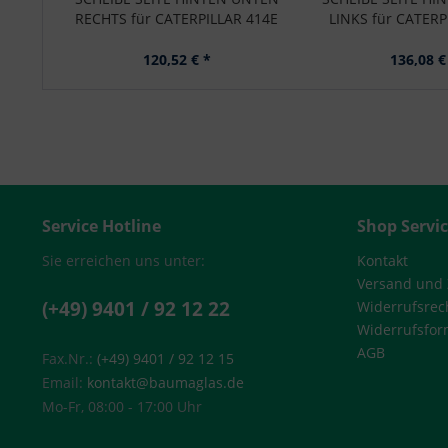
RECHTS für CATERPILLAR 414E
LINKS für CATERP
120,52 € *
136,08 €
Service Hotline
Shop Servi
Sie erreichen uns unter:
Kontakt
Versand und
(+49) 9401 / 92 12 22
Widerrufsrec
Widerrufsfor
AGB
Fax.Nr.:
(+49) 9401 / 92 12 15
Email:
kontakt@baumaglas.de
Mo-Fr, 08:00 - 17:00 Uhr