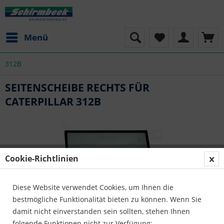
Menü
312B
SEITENSCHEIBE RECHTS FÜR
CATERPILLAR 312B
Cookie-Richtlinien
Diese Website verwendet Cookies, um Ihnen die
bestmögliche Funktionalität bieten zu können. Wenn Sie
damit nicht einverstanden sein sollten, stehen Ihnen
folgende Funktionen nicht zur Verfügung: