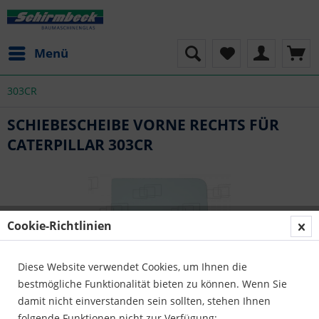
Menü
303CR
SCHIEBESCHEIBE VORNE RECHTS FÜR
CATERPILLAR 303CR
Cookie-Richtlinien
Diese Website verwendet Cookies, um Ihnen die
bestmögliche Funktionalität bieten zu können. Wenn Sie
damit nicht einverstanden sein sollten, stehen Ihnen
folgende Funktionen nicht zur Verfügung: