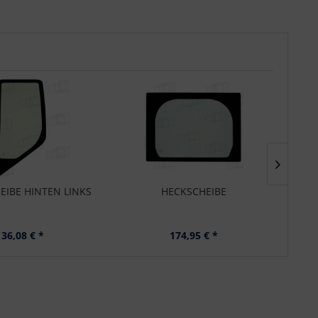
EIBE HINTEN LINKS
HECKSCHEIBE
136,08 € *
174,95 € *