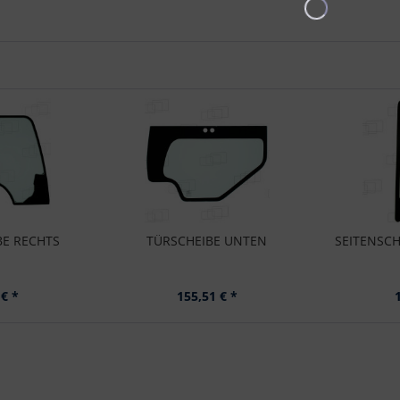
BE RECHTS
TÜRSCHEIBE UNTEN
SEITENSCH
 € *
155,51 € *