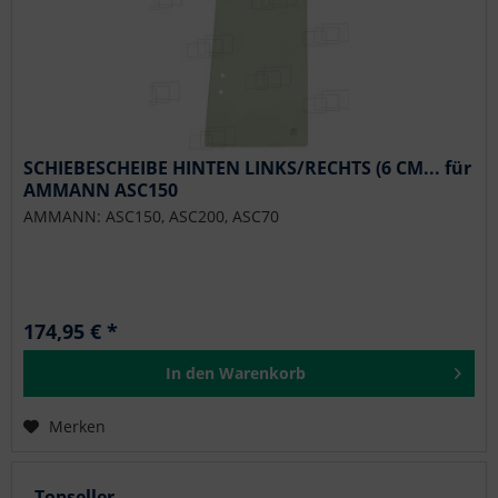
SCHIEBESCHEIBE HINTEN LINKS/RECHTS (6 CM... für
AMMANN ASC150
AMMANN: ASC150, ASC200, ASC70
174,95 € *
In den
Warenkorb
Merken
Topseller