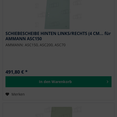
SCHIEBESCHEIBE HINTEN LINKS/RECHTS (4 CM... für
AMMANN ASC150
AMMANN: ASC150, ASC200, ASC70
491,80 € *
In den
Warenkorb
Merken