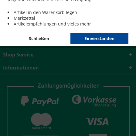
128,29 € *
Artikel in den Warenkorb legen
Merkzettel
Artikelempfehlungen und vieles mehr
Schließen
Einverstanden
Service Hotline
Shop Service
Informationen