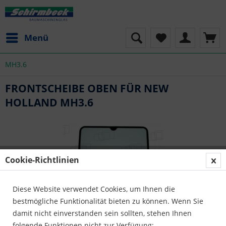
Menü
MH3.6
FRONTSCHEIBE OBEN FÜR NEW
HOLLAND MH3.6
Cookie-Richtlinien
Diese Website verwendet Cookies, um Ihnen die
bestmögliche Funktionalität bieten zu können. Wenn Sie
damit nicht einverstanden sein sollten, stehen Ihnen
folgende Funktionen nicht zur Verfügung: