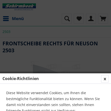
Menü
2503
FRONTSCHEIBE RECHTS FÜR NEUSON
2503
Cookie-Richtlinien
Diese Website verwendet Cookies, um Ihnen die
bestmögliche Funktionalität bieten zu können. Wenn Sie
damit nicht einverstanden sein sollten, stehen Ihnen
folgende Funktionen nicht zur Verfügung: