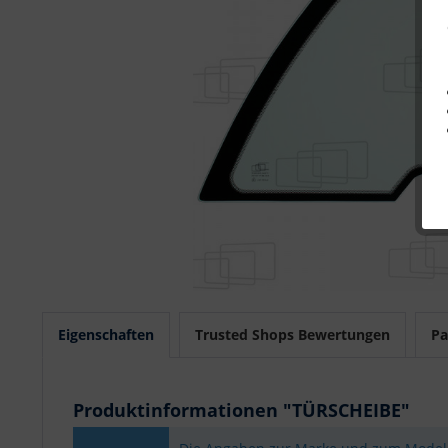
Eigenschaften
Trusted Shops Bewertungen
Pa
Produktinformationen "TÜRSCHEIBE"