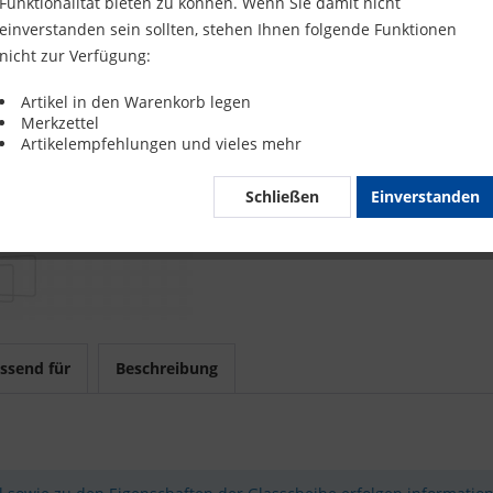
Funktionalität bieten zu können. Wenn Sie damit nicht
Merke
einverstanden sein sollten, stehen Ihnen folgende Funktionen
nicht zur Verfügung:
Artikel-Nr.
Artikel in den Warenkorb legen
Merkzettel
Mit 
Artikelempfehlungen und vieles mehr
Schließen
Einverstanden
ssend für
Beschreibung