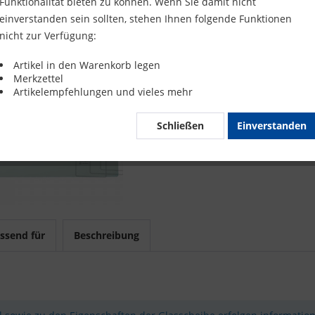
Funktionalität bieten zu können. Wenn Sie damit nicht
Merke
einverstanden sein sollten, stehen Ihnen folgende Funktionen
nicht zur Verfügung:
Artikel-Nr.
Artikel in den Warenkorb legen
Merkzettel
Mit 
Artikelempfehlungen und vieles mehr
Schließen
Einverstanden
ssend für
Beschreibung