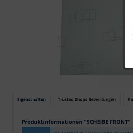
Eigenschaften
Trusted Shops Bewertungen
Pa
Produktinformationen "SCHEIBE FRONT"