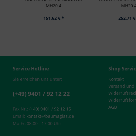
MH20.4
MH20.
151,62 € *
252,71 €
Service Hotline
Shop Servi
Sie erreichen uns unter:
Kontakt
Versand und
(+49) 9401 / 92 12 22
Widerrufsrec
Widerrufsfor
AGB
Fax.Nr.:
(+49) 9401 / 92 12 15
Email:
kontakt@baumaglas.de
Mo-Fr, 08:00 - 17:00 Uhr