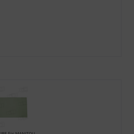
IBE für MANITOU