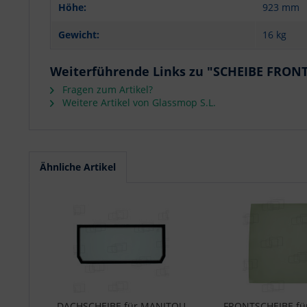
Höhe:
923 mm
Gewicht:
16 kg
Weiterführende Links zu "SCHEIBE FRON
Fragen zum Artikel?
Weitere Artikel von Glassmop S.L.
Ähnliche Artikel
DACHSCHEIBE für MANITOU
FRONTSCHEIBE f