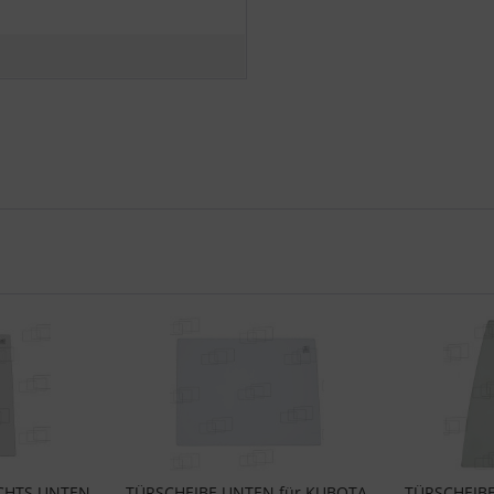
ECHTS UNTEN
TÜRSCHEIBE UNTEN für KUBOTA
TÜRSCHEIBE