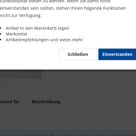
Funktionalität bieten zu können. Wenn Sie damit nicht
Merke
einverstanden sein sollten, stehen Ihnen folgende Funktionen
nicht zur Verfügung:
Artikel-Nr.
Artikel in den Warenkorb legen
Merkzettel
Mit 
Artikelempfehlungen und vieles mehr
Schließen
Einverstanden
ssend für
Beschreibung