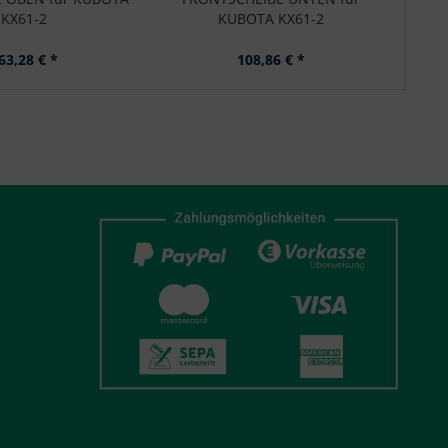
KX61-2
KUBOTA KX61-2
63,28 € *
108,86 € *