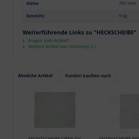
Höhe:
797 mm
Gewicht:
9 kg
Weiterführende Links zu "HECKSCHEIBE"
Fragen zum Artikel?
Weitere Artikel von Glassmop S.L.
Ähnliche Artikel
Kunden kauften auch
FRONTSCHEIBE OBEN für
SEITENSCHEIBE R