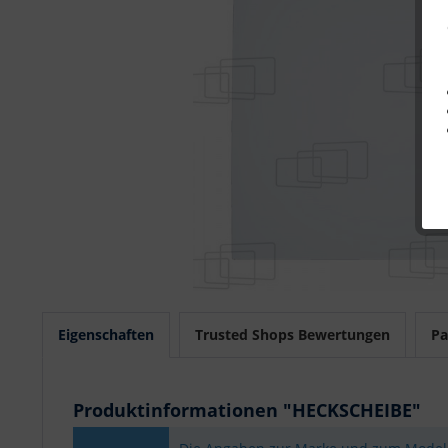
Eigenschaften
Trusted Shops Bewertungen
Pa
Produktinformationen "HECKSCHEIBE"