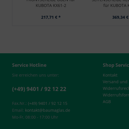
KUBOTA KX61-2
für KUBOTA 
217,71 € *
369,34 €
Service Hotline
Shop Servi
Sie erreichen uns unter:
Kontakt
Versand und
(+49) 9401 / 92 12 22
Widerrufsrec
Widerrufsfor
AGB
Fax.Nr.:
(+49) 9401 / 92 12 15
Email:
kontakt@baumaglas.de
Mo-Fr, 08:00 - 17:00 Uhr