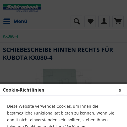
Menü
KX080-4
SCHIEBESCHEIBE HINTEN RECHTS FÜR
KUBOTA KX080-4
Cookie-Richtlinien
Diese Website verwendet Cookies, um Ihnen die
bestmögliche Funktionalität bieten zu können. Wenn Sie
damit nicht einverstanden sein sollten, stehen Ihnen
folgende Funktionen nicht zur Verfügung: