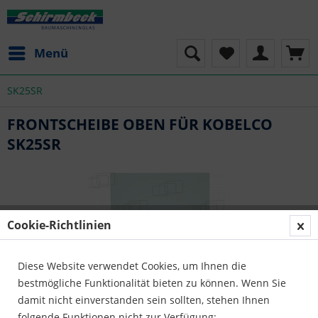
Menü
SK25SR
FRONTSCHEIBE OBEN FÜR KOBELCO
SK25SR
Cookie-Richtlinien
Diese Website verwendet Cookies, um Ihnen die
bestmögliche Funktionalität bieten zu können. Wenn Sie
damit nicht einverstanden sein sollten, stehen Ihnen
folgende Funktionen nicht zur Verfügung: