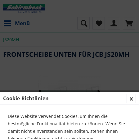
Menü
JS20MH
FRONTSCHEIBE UNTEN FÜR JCB JS20MH
Cookie-Richtlinien
Diese Website verwendet Cookies, um Ihnen die
bestmögliche Funktionalität bieten zu können. Wenn Sie
damit nicht einverstanden sein sollten, stehen Ihnen
folgende Funktionen nicht zur Verfügung: