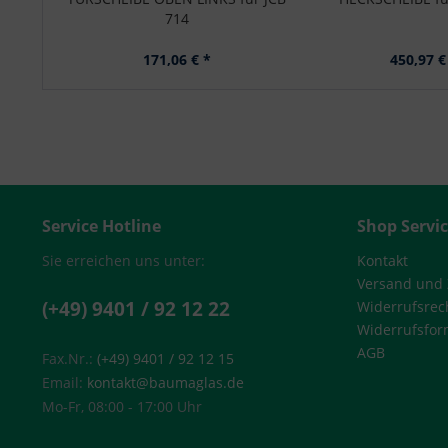
714
171,06 € *
450,97 €
Service Hotline
Shop Servi
Sie erreichen uns unter:
Kontakt
Versand und
(+49) 9401 / 92 12 22
Widerrufsrec
Widerrufsfor
AGB
Fax.Nr.:
(+49) 9401 / 92 12 15
Email:
kontakt@baumaglas.de
Mo-Fr, 08:00 - 17:00 Uhr