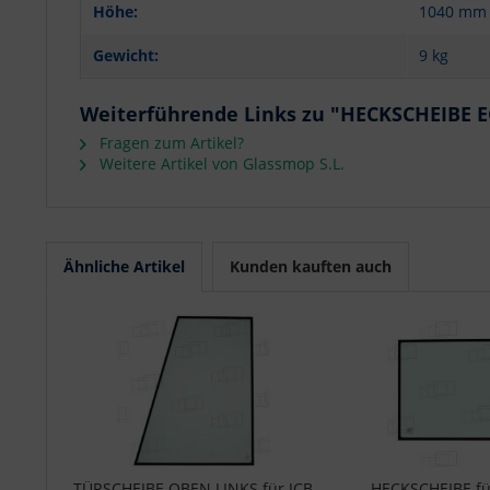
Höhe:
1040 mm
Gewicht:
9 kg
Weiterführende Links zu "HECKSCHEIBE E
Fragen zum Artikel?
Weitere Artikel von Glassmop S.L.
Ähnliche Artikel
Kunden kauften auch
TÜRSCHEIBE OBEN LINKS für JCB
HECKSCHEIBE fü