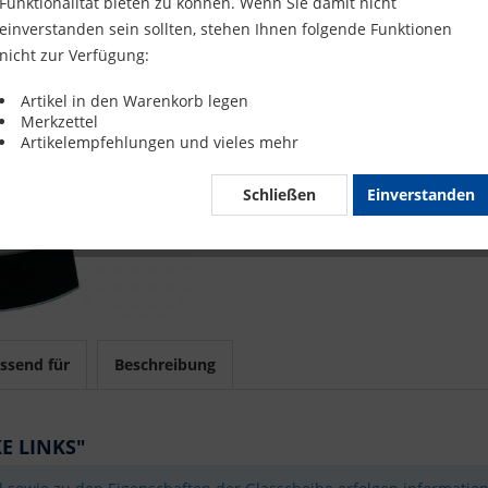
Funktionalität bieten zu können. Wenn Sie damit nicht
Merke
einverstanden sein sollten, stehen Ihnen folgende Funktionen
nicht zur Verfügung:
Artikel-Nr.
Artikel in den Warenkorb legen
Merkzettel
Mit 
Artikelempfehlungen und vieles mehr
Schließen
Einverstanden
ssend für
Beschreibung
E LINKS"