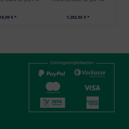
18,09 € *
1.282,95 € *