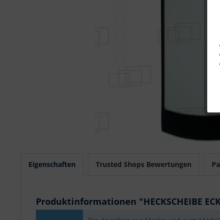
Eigenschaften
Trusted Shops Bewertungen
Pa
Produktinformationen "HECKSCHEIBE ECK