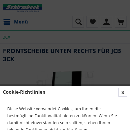
Menü
3CX
FRONTSCHEIBE UNTEN RECHTS FÜR JCB
3CX
Cookie-Richtlinien
Diese Website verwendet Cookies, um Ihnen die
bestmögliche Funktionalität bieten zu können. Wenn Sie
damit nicht einverstanden sein sollten, stehen Ihnen
folgende Funktionen nicht zur Verfügung: