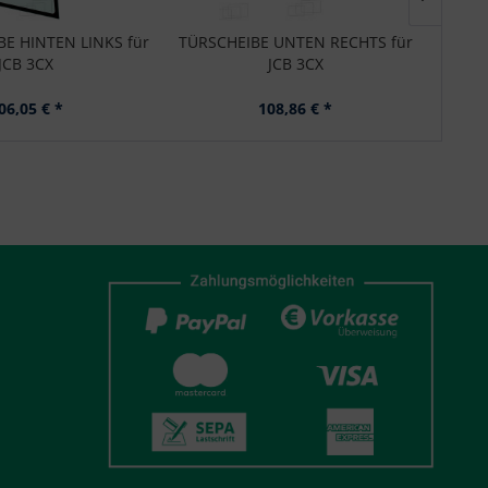
BE HINTEN LINKS für
TÜRSCHEIBE UNTEN RECHTS für
TÜR
JCB 3CX
JCB 3CX
06,05 € *
108,86 € *