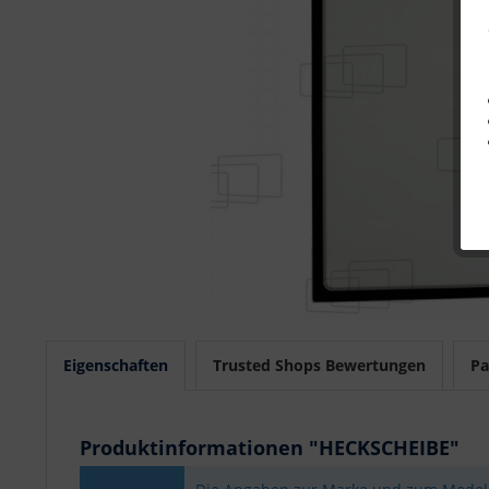
Eigenschaften
Trusted Shops Bewertungen
Pa
Produktinformationen "HECKSCHEIBE"