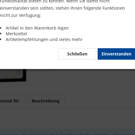
Funktionalität bieten zu können. Wenn Sie damit nicht
Merke
einverstanden sein sollten, stehen Ihnen folgende Funktionen
nicht zur Verfügung:
Artikel-Nr.
Artikel in den Warenkorb legen
Merkzettel
Mit 
Artikelempfehlungen und vieles mehr
Schließen
Einverstanden
ssend für
Beschreibung