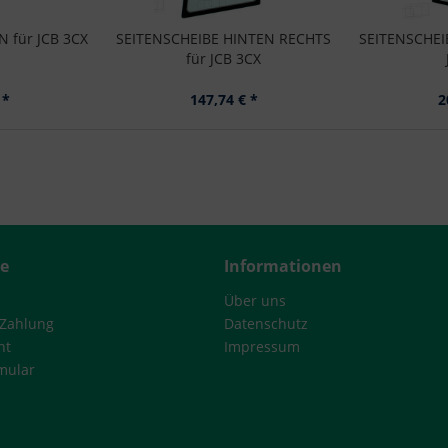
 für JCB 3CX
SEITENSCHEIBE HINTEN RECHTS
SEITENSCHEI
für JCB 3CX
 *
147,74 € *
2
ce
Informationen
Über uns
 Zahlung
Datenschutz
ht
Impressum
mular