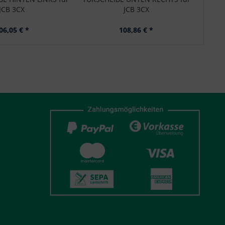
JCB 3CX
JCB 3CX
06,05 € *
108,86 € *