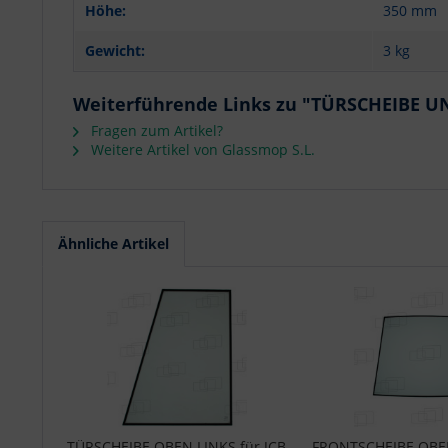
Höhe:
350 mm
Gewicht:
3 kg
Weiterführende Links zu "TÜRSCHEIBE U
Fragen zum Artikel?
Weitere Artikel von Glassmop S.L.
Ähnliche Artikel
TÜRSCHEIBE OBEN LINKS für JCB
FRONTSCHEIBE OBEN