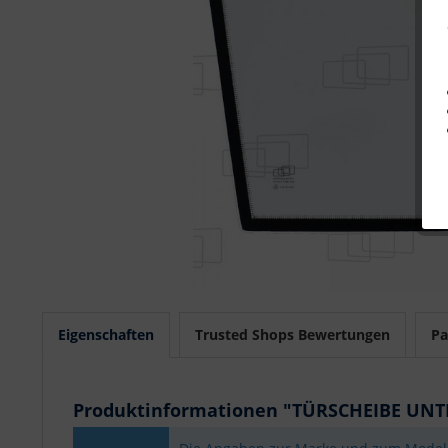
Eigenschaften
Trusted Shops Bewertungen
Pa
Produktinformationen "TÜRSCHEIBE UNT