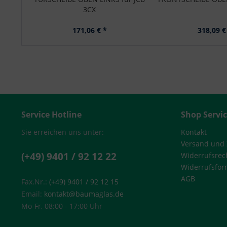
3CX
171,06 € *
318,09 €
Service Hotline
Shop Servi
Sie erreichen uns unter:
Kontakt
Versand und
(+49) 9401 / 92 12 22
Widerrufsrec
Widerrufsfor
AGB
Fax.Nr.:
(+49) 9401 / 92 12 15
Email:
kontakt@baumaglas.de
Mo-Fr, 08:00 - 17:00 Uhr