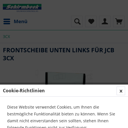
Menü
3CX
FRONTSCHEIBE UNTEN LINKS FÜR JCB
3CX
Cookie-Richtlinien
Diese Website verwendet Cookies, um Ihnen die
bestmögliche Funktionalität bieten zu können. Wenn Sie
damit nicht einverstanden sein sollten, stehen Ihnen
folgende Funktionen nicht zur Verfügung: