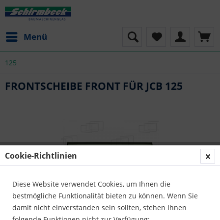
Menü
125
FRONTSCHEIBE FRONT FÜR JCB 125
Cookie-Richtlinien
Diese Website verwendet Cookies, um Ihnen die
bestmögliche Funktionalität bieten zu können. Wenn Sie
damit nicht einverstanden sein sollten, stehen Ihnen
folgende Funktionen nicht zur Verfügung: