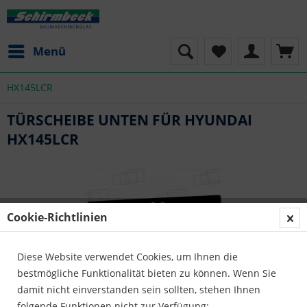
Menü
HX145LCR
TÜRSCHEIBE UNTEN FÜR HYUNDAI
HX145LCR
Cookie-Richtlinien
Diese Website verwendet Cookies, um Ihnen die
bestmögliche Funktionalität bieten zu können. Wenn Sie
damit nicht einverstanden sein sollten, stehen Ihnen
folgende Funktionen nicht zur Verfügung: