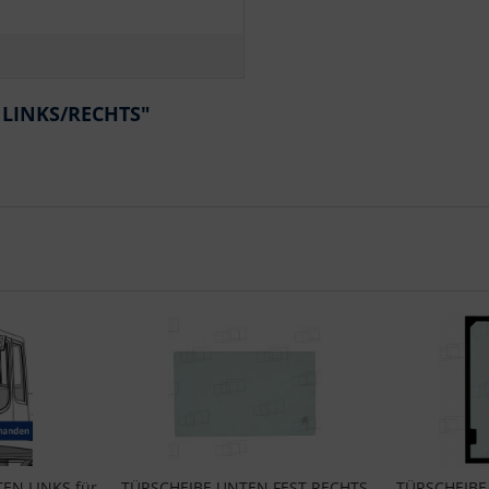
 LINKS/RECHTS"
EN LINKS für
TÜRSCHEIBE UNTEN FEST RECHTS
TÜRSCHEIBE 