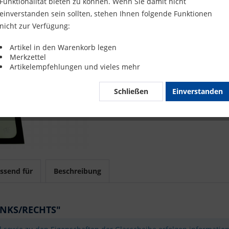
Funktionalität bieten zu können. Wenn Sie damit nicht
Merke
einverstanden sein sollten, stehen Ihnen folgende Funktionen
nicht zur Verfügung:
Artikel-Nr.
Artikel in den Warenkorb legen
Merkzettel
Mit 
Artikelempfehlungen und vieles mehr
Schließen
Einverstanden
ssend für
Beschreibung
INKS/RECHTS"