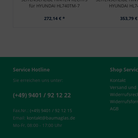
für HYUNDAI HL740TM-7
HYUNDAI HL7
272,14 € *
353,79 €
Service Hotline
Shop Servi
Sie erreichen uns unter:
Kontakt
Versand und
(+49) 9401 / 92 12 22
Widerrufsrec
Widerrufsfor
AGB
Fax.Nr.:
(+49) 9401 / 92 12 15
Email:
kontakt@baumaglas.de
Mo-Fr, 08:00 - 17:00 Uhr