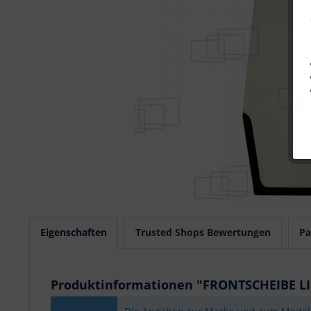
Eigenschaften
Trusted Shops Bewertungen
Pa
Produktinformationen "FRONTSCHEIBE L