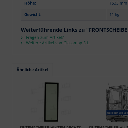
Höhe:
1533 mm
Gewicht:
11 kg
Weiterführende Links zu "FRONTSCHEIBE
Fragen zum Artikel?
Weitere Artikel von Glassmop S.L.
Ähnliche Artikel
SEITENSCHEIBE HINTEN RECHTS
SEITENSCHEIBE HINT