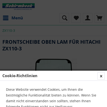
Menü
ZX110-3
FRONTSCHEIBE OBEN LAM FÜR HITACHI
ZX110-3
Cookie-Richtlinien
Diese Website verwendet Cookies, um Ihnen die
bestmögliche Funktionalität bieten zu können. Wenn Sie
damit nicht einverstanden sein sollten, stehen Ihnen
folgende Funktionen nicht zur Verfügung: